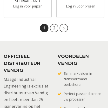
SCHRAAPRAND
Log in voor prijzen
Log in voor prijzen
1
2
OFFICIEEL
VOORDELEN
DISTRIBUTEUR
VENDIG
VENDIG
Een marktleider in
Maagd Industrial
transportband
toebehoren
Engineering is exclusief
distributeur van Vendig
Perfect passend binnen
en heeft meer dan 25
uw processen
jaar ervaring op het