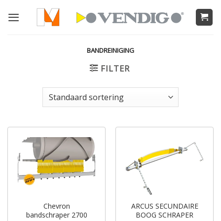
Ga
naar
inhoud
BANDREINIGING
FILTER
Chevron
ARCUS SECUNDAIRE
bandschraper 2700
BOOG SCHRAPER