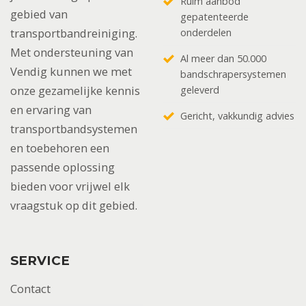
Ruim aanbod
gebied van
gepatenteerde
transportbandreiniging.
onderdelen
Met ondersteuning van
Al meer dan 50.000
Vendig kunnen we met
bandschrapersystemen
onze gezamelijke kennis
geleverd
en ervaring van
Gericht, vakkundig advies
transportbandsystemen
en toebehoren een
passende oplossing
bieden voor vrijwel elk
vraagstuk op dit gebied.
SERVICE
Contact