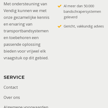
Met ondersteuning van
Al meer dan 50.000
Vendig kunnen we met
bandschrapersystemen
onze gezamelijke kennis
geleverd
en ervaring van
Gericht, vakkundig advies
transportbandsystemen
en toebehoren een
passende oplossing
bieden voor vrijwel elk
vraagstuk op dit gebied.
SERVICE
Contact
Over ons
Algemene voorwaarden