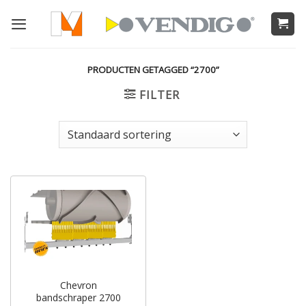
Ga
naar
inhoud
PRODUCTEN GETAGGED “2700”
FILTER
Chevron
bandschraper 2700