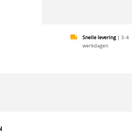
Snelle levering
| 3-4
werkdagen
N