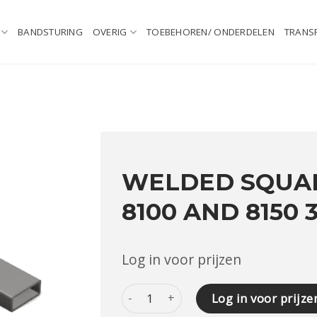
BANDSTURING
OVERIG
TOEBEHOREN/ ONDERDELEN
TRANS
WELDED SQUA
8100 AND 8150
Log in voor prijzen
WELDED SQUARE TUBE VOOR 8100 AN
Log in voor prijze