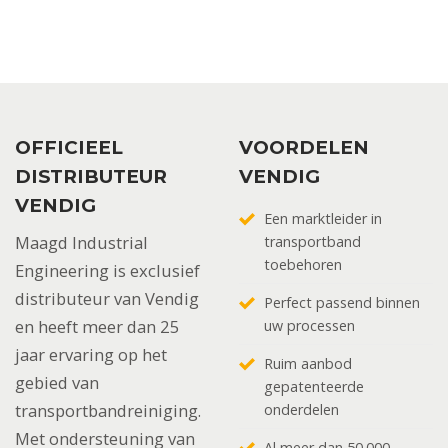
OFFICIEEL
VOORDELEN
DISTRIBUTEUR
VENDIG
VENDIG
Een marktleider in
Maagd Industrial
transportband
toebehoren
Engineering is exclusief
distributeur van Vendig
Perfect passend binnen
en heeft meer dan 25
uw processen
jaar ervaring op het
Ruim aanbod
gebied van
gepatenteerde
transportbandreiniging.
onderdelen
Met ondersteuning van
Al meer dan 50.000