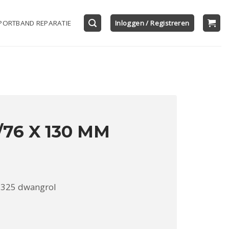
PORTBAND REPARATIE
Inloggen / Registreren
76 X 130 MM
3325 dwangrol