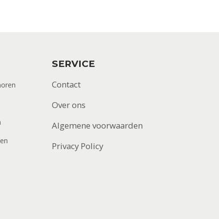
SERVICE
Contact
horen
Over ons
n
Algemene voorwaarden
men
Privacy Policy