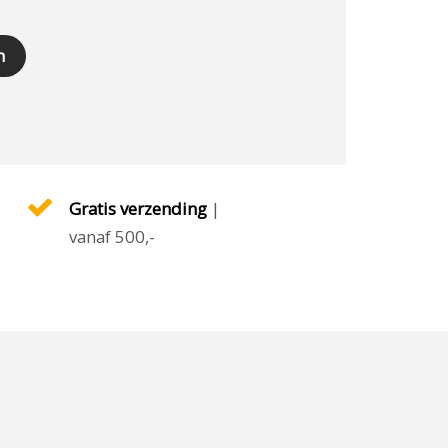
n
Gratis verzending
|
vanaf 500,-