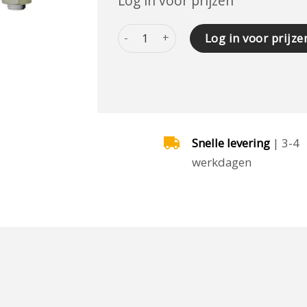
Log in voor prijzen
PU-SLEEVE ?90/76 x 130 mm aantal
Log in voor prijze
Snelle levering
| 3-4
werkdagen