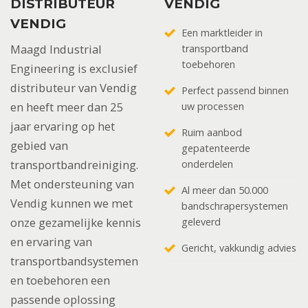
DISTRIBUTEUR
VENDIG
VENDIG
Een marktleider in
Maagd Industrial
transportband
toebehoren
Engineering is exclusief
distributeur van Vendig
Perfect passend binnen
en heeft meer dan 25
uw processen
jaar ervaring op het
Ruim aanbod
gebied van
gepatenteerde
transportbandreiniging.
onderdelen
Met ondersteuning van
Al meer dan 50.000
Vendig kunnen we met
bandschrapersystemen
onze gezamelijke kennis
geleverd
en ervaring van
Gericht, vakkundig advies
transportbandsystemen
en toebehoren een
passende oplossing