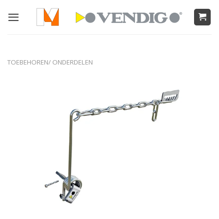
Ga
naar
inhoud
TOEBEHOREN/ ONDERDELEN