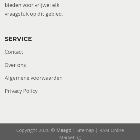
bieden voor vrijwel elk
vraagstuk op dit gebied.
SERVICE
Contact
Over ons
Algemene voorwaarden
Privacy Policy
Copyright 2026 ©
Maagd
|
Sitemap
|
RAM Online
Marketing