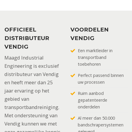
OFFICIEEL
VOORDELEN
DISTRIBUTEUR
VENDIG
VENDIG
Een marktleider in
Maagd Industrial
transportband
toebehoren
Engineering is exclusief
distributeur van Vendig
Perfect passend binnen
en heeft meer dan 25
uw processen
jaar ervaring op het
Ruim aanbod
gebied van
gepatenteerde
transportbandreiniging.
onderdelen
Met ondersteuning van
Al meer dan 50.000
Vendig kunnen we met
bandschrapersystemen
onze gezamelijke kennis
geleverd