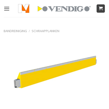
Ga
naar
inhoud
BANDREINIGING
/
SCHRAAPPLANKEN