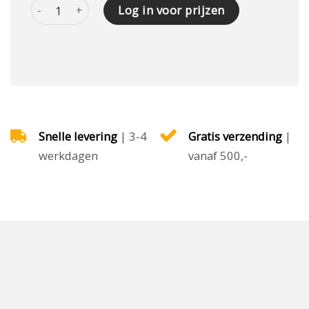
SCHRAAPPLANK MET HARDMETALEN SCHRAAPRAND aant
Log in voor prijzen
Snelle levering
| 3-4
Gratis verzending
|
werkdagen
vanaf 500,-